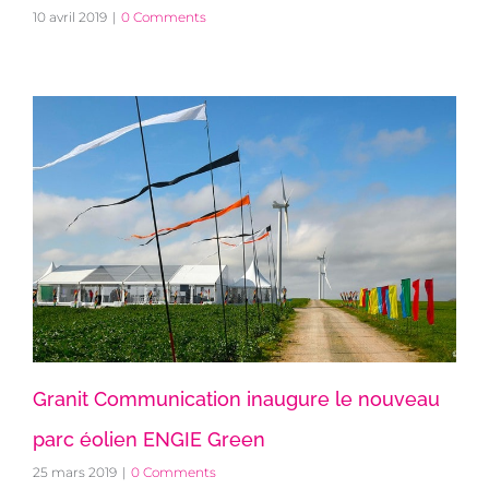
10 avril 2019
|
0 Comments
Granit Communication inaugure le nouveau
parc éolien ENGIE Green
25 mars 2019
|
0 Comments