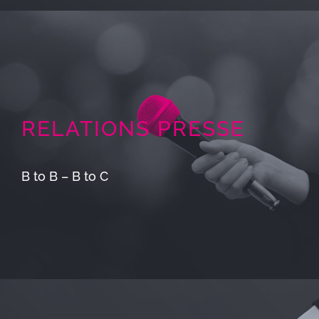
RELATIONS PRESSE
B to B – B to C