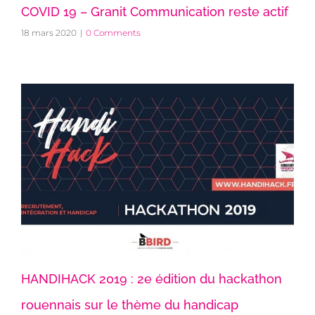
COVID 19 – Granit Communication reste actif
18 mars 2020
|
0 Comments
HANDIHACK 2019 : 2e édition du hackathon
rouennais sur le thème du handicap